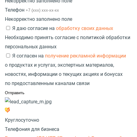
Некорректно заполнено поле
Телефон
Некорректно заполнено поле
Я даю согласие на
обработку своих данных
Необходимо принять согласие с политикой обработки
персональных данных
Я согласен на
получение рекламной информации
о продуктах и услугах, экспертных материалов,
новостях, информации о текущих акциях и бонусах
по предоставленным каналам связи
Круглосуточно
Телефония для бизнеса