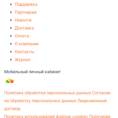
Поддержка
Партнерам
Новости
Доставка
Оплата
О компании
Контакты
Журнал
Мобильный личный кабинет
Политика обработки персональных данных
Согласие
на обработку персональных данных
Лицензионный
договор
Политика использования файлов «cookie»
Поручение