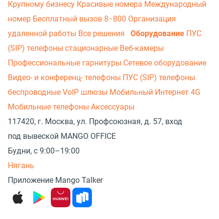
Крупному бизнесу
Красивые номера
Международный
номер
Бесплатный вызов 8−800
Организация
удаленной работы
Все решения
Оборудование
ПУС
(SIP) телефоны стационарные
Веб-камеры
Профессиональные гарнитуры
Сетевое оборудование
Видео- и конференц- телефоны
ПУС (SIP) телефоны
беспроводные
VoIP шлюзы
Мобильный Интернет 4G
Мобильные телефоны
Аксессуары
117420, г. Москва, ул. Профсоюзная, д. 57, вход
под вывеской MANGO OFFICE
Будни, с 9:00–19:00
Нягань
Приложение Mango Talker