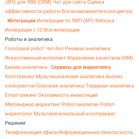
(API) для УВК (CRM)
Чат для сайта
Оценка
эффективности работы
Все возможности колл-центра
Интеграции
Интеграции по ПИП (API)
Вебхуки
Интеграция с 1С
Все интеграции
Роботы и аналитика
Голосовой робот
Чат-бот
Речевая аналитика
Искусственный интеллект
Управление качеством (QM)
Бизнес-аналитика
Сервисы для маркетинга
Коллтрекинг
Мультиканальная аналитика
Анализ
конкурентов
Сквозная аналитика
Товарная аналитика
Email-трекинг
Окупаемость инвестиций
Мессенджер‑маркетинг
Робот-аналитик
Робот-
маркетолог
Мультирегиональный коллтрекинг
Решения
Телефонизация офиса
Информационная безопасность