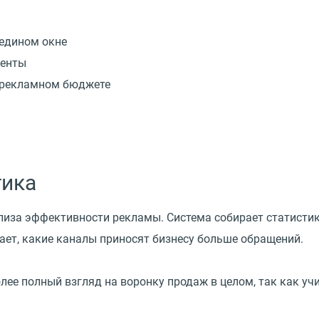
 едином окне
иенты
 рекламном бюджете
тика
лиза эффективности рекламы. Система собирает статистик
ает, какие каналы приносят бизнесу больше обращений.
лее полный взгляд на воронку продаж в целом, так как уч