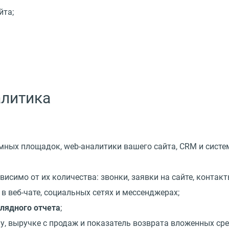
йта;
алитика
мных площадок, web-аналитики вашего сайта, CRM и систе
ависимо от их количества: звонки, заявки на сайте, конта
 веб-чате, социальных сетях и мессенджерах;
глядного отчета
;
у, выручке с продаж и показатель возврата вложенных ср