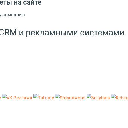
еты на сайте
шу компанию
с CRM и рекламными системами