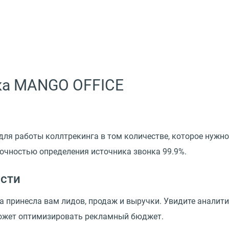
ка MANGO OFFICE
ля работы коллтрекинга в том количестве, которое нужно 
точностью определения источника звонка 99.9%.
сти
 принесла вам лидов, продаж и выручки. Увидите аналити
может оптимизировать рекламный бюджет.