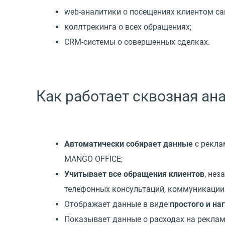
web-аналитики о посещениях клиентом са
коллтрекинга о всех обращениях;
CRM-системы о совершенных сделках.
Как работает сквозная ан
Автоматически собирает данные
с рекла
MANGO OFFICE;
Учитывает все обращения клиентов
, нез
телефонных консультаций, коммуникации в
Отображает данные в виде
простого и на
Показывает данные о расходах на реклам