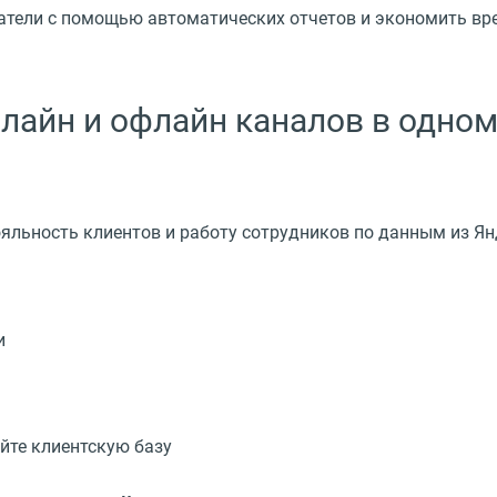
атели с помощью автоматических отчетов и экономить вр
нлайн и офлайн каналов в одном
ояльность клиентов и работу сотрудников по данным из Я
и
йте клиентскую базу