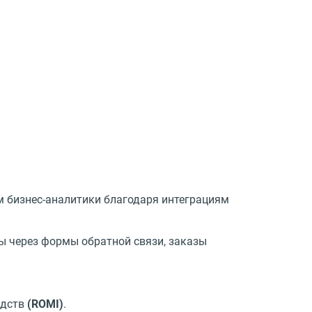
м бизнес-аналитики благодаря интеграциям
кты через формы обратной связи, заказы
едств
(ROMI)
.