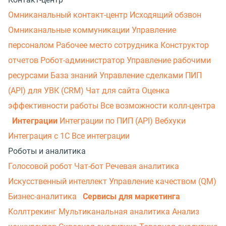
Омниканальный контакт-центр
Исходящий обзвон
Омниканальные коммуникации
Управление
персоналом
Рабочее место сотрудника
Конструктор
отчетов
Робот-администратор
Управление рабочими
ресурсами
База знаний
Управление сделками
ПИП
(API) для УВК (CRM)
Чат для сайта
Оценка
эффективности работы
Все возможности колл-центра
Интеграции
Интеграции по ПИП (API)
Вебхуки
Интеграция с 1С
Все интеграции
Роботы и аналитика
Голосовой робот
Чат-бот
Речевая аналитика
Искусственный интеллект
Управление качеством (QM)
Бизнес-аналитика
Сервисы для маркетинга
Коллтрекинг
Мультиканальная аналитика
Анализ