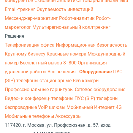
конкурентов
Сквозная аналитика
Товарная аналитика
Email-трекинг
Окупаемость инвестиций
Мессенджер‑маркетинг
Робот-аналитик
Робот-
маркетолог
Мультирегиональный коллтрекинг
Решения
Телефонизация офиса
Информационная безопасность
Крупному бизнесу
Красивые номера
Международный
номер
Бесплатный вызов 8−800
Организация
удаленной работы
Все решения
Оборудование
ПУС
(SIP) телефоны стационарные
Веб-камеры
Профессиональные гарнитуры
Сетевое оборудование
Видео- и конференц- телефоны
ПУС (SIP) телефоны
беспроводные
VoIP шлюзы
Мобильный Интернет 4G
Мобильные телефоны
Аксессуары
117420, г. Москва, ул. Профсоюзная, д. 57, вход