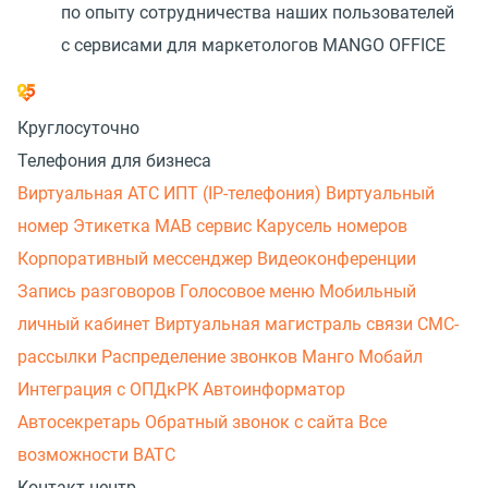
по опыту сотрудничества наших пользователей
с сервисами для маркетологов MANGO OFFICE
Круглосуточно
Телефония для бизнеса
Виртуальная АТС
ИПТ (IP-телефония)
Виртуальный
номер
Этикетка
МАВ сервис
Карусель номеров
Корпоративный мессенджер
Видеоконференции
Запись разговоров
Голосовое меню
Мобильный
личный кабинет
Виртуальная магистраль связи
СМС-
рассылки
Распределение звонков
Манго Мобайл
Интеграция с ОПДкРК
Автоинформатор
Автосекретарь
Обратный звонок с сайта
Все
возможности ВАТС
Контакт-центр