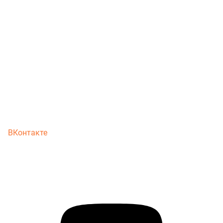
ВКонтакте