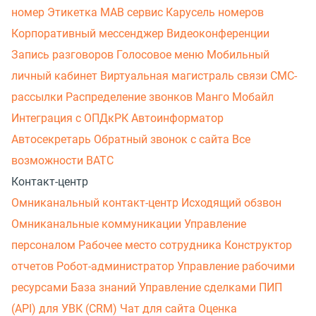
номер
Этикетка
МАВ сервис
Карусель номеров
Корпоративный мессенджер
Видеоконференции
Запись разговоров
Голосовое меню
Мобильный
личный кабинет
Виртуальная магистраль связи
СМС-
рассылки
Распределение звонков
Манго Мобайл
Интеграция с ОПДкРК
Автоинформатор
Автосекретарь
Обратный звонок с сайта
Все
возможности ВАТС
Контакт-центр
Омниканальный контакт-центр
Исходящий обзвон
Омниканальные коммуникации
Управление
персоналом
Рабочее место сотрудника
Конструктор
отчетов
Робот-администратор
Управление рабочими
ресурсами
База знаний
Управление сделками
ПИП
(API) для УВК (CRM)
Чат для сайта
Оценка