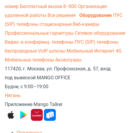
номер
Бесплатный вызов 8−800
Организация
удаленной работы
Все решения
Оборудование
ПУС
(SIP) телефоны стационарные
Веб-камеры
Профессиональные гарнитуры
Сетевое оборудование
Видео- и конференц- телефоны
ПУС (SIP) телефоны
беспроводные
VoIP шлюзы
Мобильный Интернет 4G
Мобильные телефоны
Аксессуары
117420, г. Москва, ул. Профсоюзная, д. 57, вход
под вывеской MANGO OFFICE
Будни, с 9:00–19:00
Нягань
Приложение Mango Talker
Поддержка