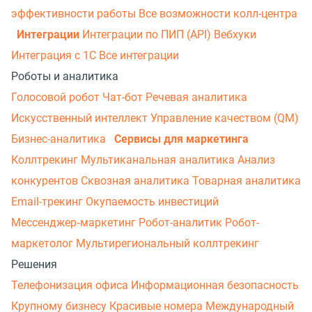
эффективности работы
Все возможности колл-центра
Интеграции
Интеграции по ПИП (API)
Вебхуки
Интеграция с 1С
Все интеграции
Роботы и аналитика
Голосовой робот
Чат-бот
Речевая аналитика
Искусственный интеллект
Управление качеством (QM)
Бизнес-аналитика
Сервисы для маркетинга
Коллтрекинг
Мультиканальная аналитика
Анализ
конкурентов
Сквозная аналитика
Товарная аналитика
Email-трекинг
Окупаемость инвестиций
Мессенджер‑маркетинг
Робот-аналитик
Робот-
маркетолог
Мультирегиональный коллтрекинг
Решения
Телефонизация офиса
Информационная безопасность
Крупному бизнесу
Красивые номера
Международный